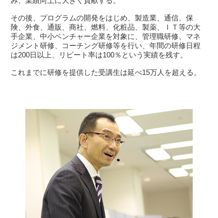
み、業績向上に大きく貢献する。
その後、プログラムの開発をはじめ、製造業、通信、保
険、外食、通販、商社、燃料、化粧品、製薬、ＩＴ等の大
手企業、中小ベンチャー企業を対象に、管理職研修、マネ
ジメント研修、コーチング研修等を行い、年間の研修日程
は200日以上、リピート率は100％という実績を残す。
これまでに研修を提供した受講生は延べ15万人を超える。