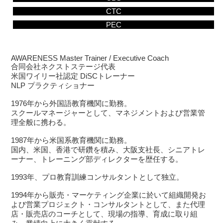
CTC
PEC
AWARENESS Master Trainer / Executive Coach
合同会社ネクストステージ代表
米国ワイリー社認定 DiSCトレーナー
NLP プラクティショナー
1976年から外国語教育機関に勤務。
スクールマネージャーとして、マネジメントおよび営業管
理全般に携わる。
1987年から米国系教育機関に勤務。
国内、米国、香港で研鑽を積み、大阪支社長、シニアトレ
ーナー、トレーニング部ディレクターを歴任する。
1993年、プロ教育訓練コンサルタントとして独立。
1994年から販売・マーケティング企業に於いて組織開発お
よび営業プロジェクト・コンサルタントとして、また代理
店・販売店のコーチとして、現場の指導、育成に取り組