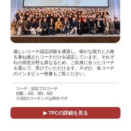
厳しいコーチ認定試験を通過し、確かな能力と人格
を兼ね備えたコーチだけを認定しています。それぞ
れの得意分野も異なるため、ご自身に合ったコーチ
を選んで、受けていただけます。※ぜひ、各コーチ
のインタビュー映像もご覧ください。
コーチ：認定プロコーチ
回数：1回、3回、6回
※1回のコーチングは90分です
▶ TPCの詳細を見る