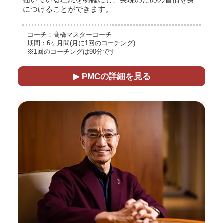
につけることができます。
コーチ：髙橋マスターコーチ
期間：6ヶ月間
(月に1回のコーチング)
※1回のコーチングは90分です
▶ PMCの詳細を見る