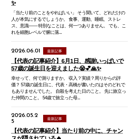
✨
「当たり前のことをやればいい」 そう聞いて、どれだけの
人が本気にするでしょうか。 食事、運動、睡眠、ストレ
ス、意識—— 特別なことは、何一つありません。 でも、こ
れを細胞レベルで腑に落...
2026.06.01
最新記事
【代表の記事紹介】6月1日、感謝いっぱいで
57歳の誕生日を迎えました😭💕🙏✨
幸せって、何で測りますか。 収入？実績？周りからの評
価？ 57歳の誕生日に、代表・高橋が書いたのはそのどれで
もありませんでした。 自殺を考えた日のこと。 先に旅立っ
た仲間のこと。 54歳で旅立った母...
2026.05.2
最新記事
5
【代表の記事紹介】当たり前の中に、チャン
スが隠されている🔥