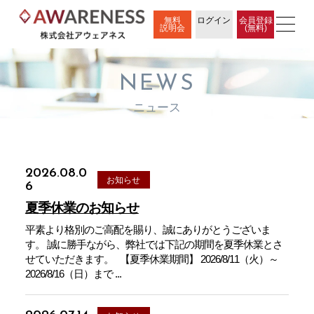
無料
ログイン
会員登録
説明会
(無料)
NEWS
ニュース
2026.08.0
お知らせ
6
夏季休業のお知らせ
平素より格別のご高配を賜り、誠にありがとうございま
す。 誠に勝手ながら、弊社では下記の期間を夏季休業とさ
せていただきます。 【夏季休業期間】 2026/8/11（火）～
2026/8/16（日）まで ...