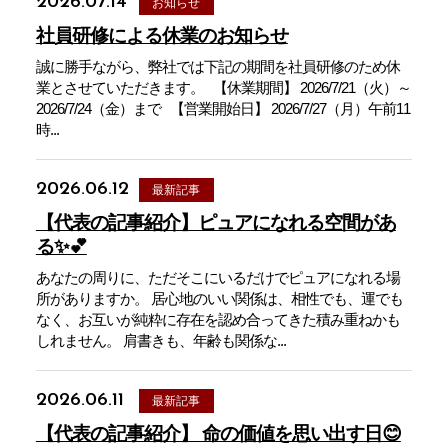
2026.07.14
お知らせ
社員研修による休業のお知らせ
誠に勝手ながら、弊社では下記の期間を社員研修のため休
業とさせていただきます。 【休業期間】 2026/7/21（火）～
2026/7/24（金）まで 【営業開始日】 2026/7/27（月）午前11
時...
2026.06.12
最新記事
【代表の記事紹介】ピュアになれる空間があ
る✨💕
あなたの周りに、ただそこにいるだけでピュアになれる場
所がありますか。 居心地のいい関係は、相性でも、運でも
なく、お互いが純粋に存在を認め合ってきた積み重ねかも
しれません。 肩書きも、年齢も関係な...
2026.06.11
最新記事
【代表の記事紹介】 命の価値を思い出す日😊