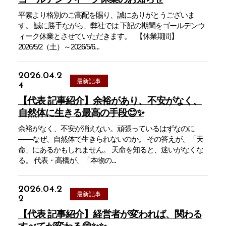
平素より格別のご高配を賜り、誠にありがとうございま
す。 誠に勝手ながら、弊社では 下記の期間をゴールデンウ
ィーク休業とさせていただきます。 【休業期間】
2026/5/2（土）～2026/5/6...
2026.04.2
最新記事
4
【代表 記事紹介】余裕があり、不安がなく、
自然体に生きる最高の手段😊✨
余裕がなく、不安が消えない。頑張っているはずなのに
——なぜ、自然体で生きられないのか。 その答えが、「天
命」にあるかもしれません。 天命を知ると、迷いがなくな
る。 代表・高橋が、「本物の...
2026.04.2
最新記事
2
【代表 記事紹介】経営者が変われば、関わる