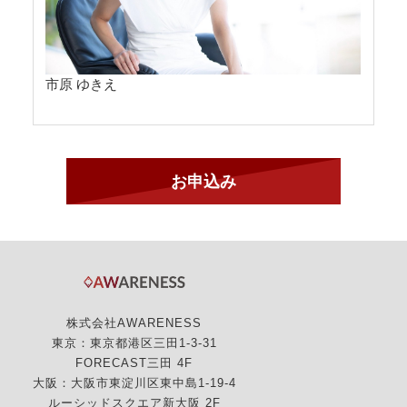
市原 ゆきえ
株式会社AWARENESS
東京：東京都港区三田1-3-31
FORECAST三田 4F
大阪：大阪市東淀川区東中島1-19-4
ルーシッドスクエア新大阪 2F