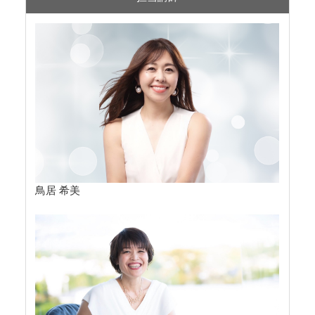
鳥居 希美