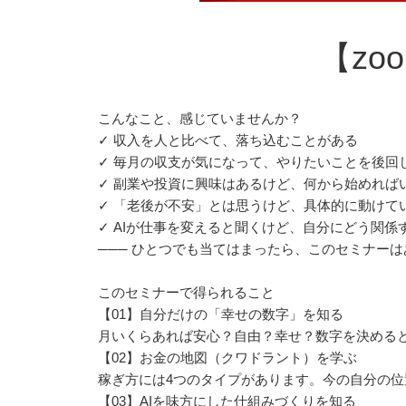
【zo
こんなこと、感じていませんか？
✓ 収入を人と比べて、落ち込むことがある
✓ 毎月の収支が気になって、やりたいことを後回
✓ 副業や投資に興味はあるけど、何から始めれば
✓ 「老後が不安」とは思うけど、具体的に動けて
✓ AIが仕事を変えると聞くけど、自分にどう関係
─── ひとつでも当てはまったら、このセミナー
このセミナーで得られること
【01】自分だけの「幸せの数字」を知る
月いくらあれば安心？自由？幸せ？数字を決める
【02】お金の地図（クワドラント）を学ぶ
稼ぎ方には4つのタイプがあります。今の自分の
【03】AIを味方にした仕組みづくりを知る