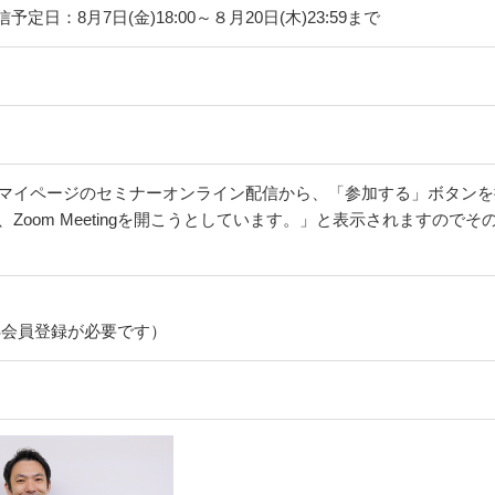
定日：8月7日(金)18:00～８月20日(木)23:59まで
マイページのセミナーオンライン配信から、「参加する」ボタンを押
Zoom Meetingを開こうとしています。」と表示されますので
SS会員登録が必要です）