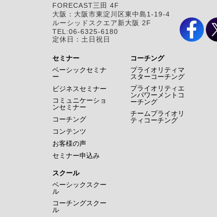
FORECAST三田 4F
大阪：大阪市東淀川区東中島1-19-4
ルーシッドスクエア新大阪 2F
TEL:06-6325-6180
定休日：土日祝日
セミナー
コーチング
ベーシックセミナ
プライオリティマ
ー
スターコーチング
プライオリティエ
ビジネスセミナー
ンパワーメントコ
コミュニケーショ
ーチング
ンセミナー
チームプライオリ
コーチング
ティコーチング
コンテンツ
お客様の声
セミナー申込み
スクール
ベーシックスクー
ル
コーチングスクー
ル