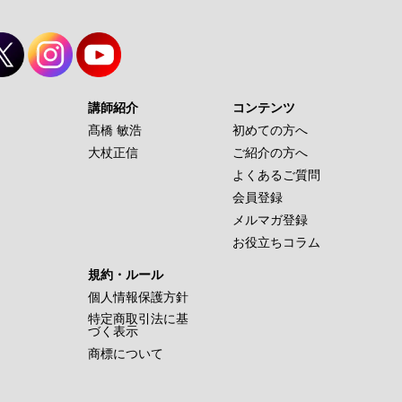
講師紹介
コンテンツ
髙橋 敏浩
初めての方へ
大杖正信
ご紹介の方へ
よくあるご質問
会員登録
メルマガ登録
お役立ちコラム
規約・ルール
個人情報保護方針
特定商取引法に基
づく表示
商標について