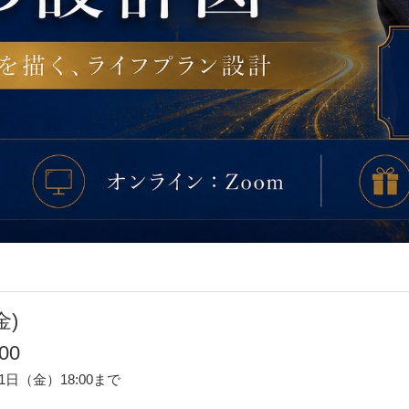
金)
00
日（金）18:00まで