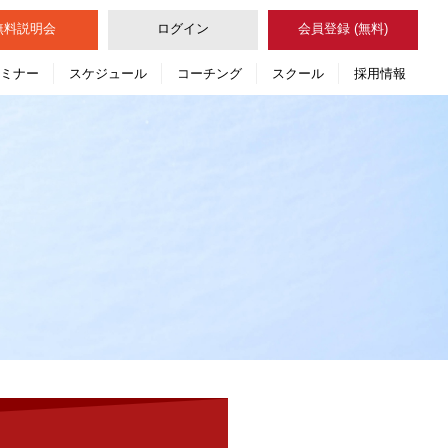
無料
説明会
ログイン
会員登録 (無料)
セミナー
スケジュール
コーチング
スクール
採用情報