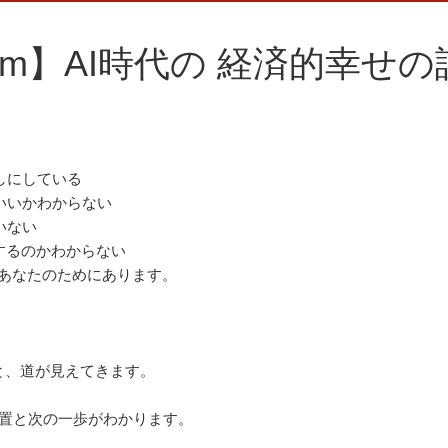
om】AI時代の 経済的幸せ
しにしている
いいかわからない
いない
するのかわからない
はあなたのためにあります。
と、道が見えてきます。
位置と次の一歩がわかります。