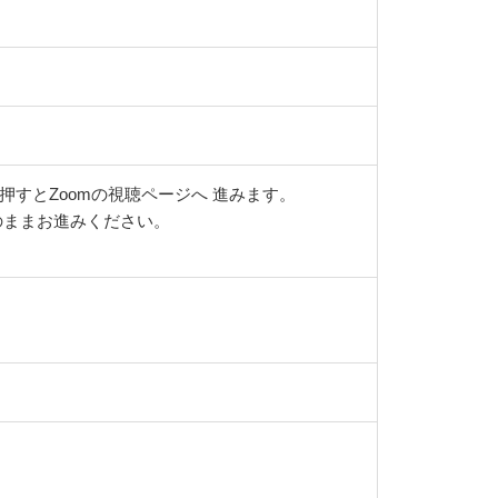
すとZoomの視聴ページへ 進みます。
そのままお進みください。