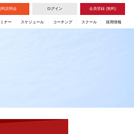
無料
説明会
ログイン
会員登録 (無料)
セミナー
スケジュール
コーチング
スクール
採用情報