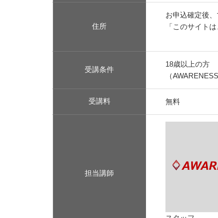
お申込確定後、
住所
「このサイトは、
18歳以上の方
受講条件
（AWARENE
受講料
無料
担当講師
スタッフ