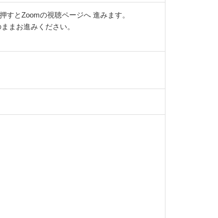
すとZoomの視聴ページへ 進みます。
そのままお進みください。