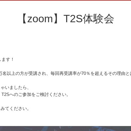
【zoom】T2S体験会
します！
0万名以上の方が受講され、毎回再受講率が70％を超えるその理由と
しゃいましたら、
T2Sへのご参加をご検討ください。
てみてください。