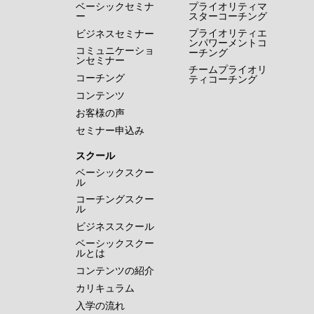
ベーシックセミナ
プライオリティマ
ー
スターコーチング
プライオリティエ
ビジネスセミナー
ンパワーメントコ
コミュニケーショ
ーチング
ンセミナー
チームプライオリ
コーチング
ティコーチング
コンテンツ
お客様の声
セミナー申込み
スクール
ベーシックスクー
ル
コーチングスクー
ル
ビジネススクール
ベーシックスクー
ルとは
コンテンツの紹介
カリキュラム
入学の流れ