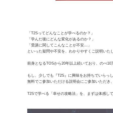
「T2Sってどんなことが学べるのか？」
「学んだ後にどんな変化があるのか？」
「受講に関してこんなことが不安…」
といった疑問や不安を、わかりやすくご説明いた
前身となるTOSから20年以上続いており、のべ1
もし、少しでも『T2S』に興味をお持ちでいらっ
無料でご参加いただける説明会にご参加いただき、
T2Sで学べる「幸せの攻略法」を、まずは体感し