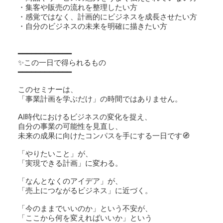
・集客や販売の流れを整理したい方
・感覚ではなく、計画的にビジネスを成長させたい方
・自分のビジネスの未来を明確に描きたい方
━━━━━━━━━━━━
✨この一日で得られるもの
━━━━━━━━━━━━
このセミナーは、
「事業計画を学ぶだけ」の時間ではありません。
AI時代におけるビジネスの変化を捉え、
自分の事業の可能性を見直し、
未来の成果に向けたコンパスを手にする一日です🧭
「やりたいこと」が、
「実現できる計画」に変わる。
「なんとなくのアイデア」が、
「売上につながるビジネス」に近づく。
「今のままでいいのか」という不安が、
「ここから何を変えればいいか」という