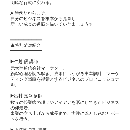
明確な行動に変わる。
AI時代だからこそ、
自分のビジネスを根本から見直し、
新しい成長の道筋を描いていきましょう✨
━━━━━━━━━━━━
👤特別講師紹介
━━━━━━━━━━━━
▶️竹越 優 講師
元大手通信会社マーケター。
顧客心理を読み解き、成果につながる事業設計・マーケ
ティング戦略を得意とするビジネスのプロフェッショナ
ル。
▶️出村 嘉章 講師
数々の起業家の想いやアイデアを形にしてきたビジネス
の伴走者。
事業の立ち上げから成長まで、実践に落とし込むサポー
トを行う。
▶️小河原 良政 講師