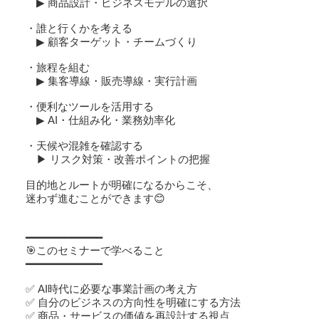
▶ 商品設計・ビジネスモデルの選択
・誰と行くかを考える
▶ 顧客ターゲット・チームづくり
・旅程を組む
▶ 集客導線・販売導線・実行計画
・便利なツールを活用する
▶ AI・仕組み化・業務効率化
・天候や混雑を確認する
▶ リスク対策・改善ポイントの把握
目的地とルートが明確になるからこそ、
迷わず進むことができます😊
━━━━━━━━━━━━
🎯このセミナーで学べること
━━━━━━━━━━━━
✅ AI時代に必要な事業計画の考え方
✅ 自分のビジネスの方向性を明確にする方法
✅ 商品・サービスの価値を再設計する視点