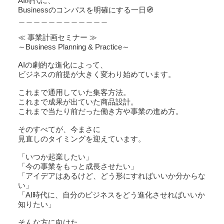
AI時代に、
Businessのコンパスを明確にする一日🧭
＿＿＿＿＿＿＿＿＿＿＿＿
≪ 事業計画セミナー ≫
～Business Planning & Practice～
AIの劇的な進化によって、
ビジネスの前提が大きく変わり始めています。
これまで通用していた集客方法。
これまで成果が出ていた商品設計。
これまで当たり前だった働き方や事業の進め方。
そのすべてが、今まさに
見直しのタイミングを迎えています。
「いつか起業したい」
「今の事業をもっと成長させたい」
「アイデアはあるけど、どう形にすればいいか分からな
い」
「AI時代に、自分のビジネスをどう進化させればいいか
知りたい」
そんな方に向けた、