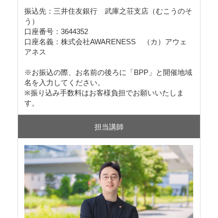
振込先：三井住友銀行 武庫之荘支店（むこうのそ
う）
口座番号：3644352
口座名義：株式会社AWARENESS （カ）アウェ
アネス
※お振込の際、お名前の後ろに「BPP」と開催地域
名を入力してください。
※振り込み手数料はお客様負担でお願いいたしま
す。
担当講師