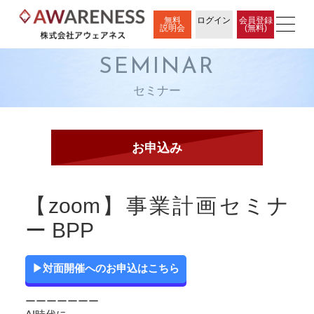
無料
ログイン
会員登録
説明会
(無料)
SEMINAR
セミナー
【zoom】事業計画セミナ
ー BPP
▶対面開催へのお申込はこちら
ーーーーーーー