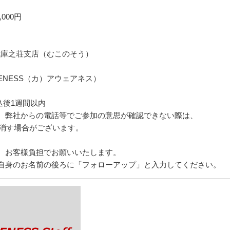
000円
武庫之荘支店（むこのそう）
ENESS（カ）アウェアネス）
込後1週間以内
、弊社からの電話等でご参加の意思が確認できない際は、
消す場合がございます。
、お客様負担でお願いいたします。
自身のお名前の後ろに「フォローアップ」と入力してください。