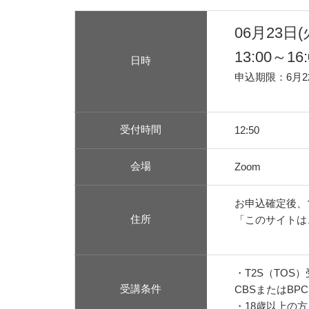
06月23日(
13:00～16:
日時
申込期限：6月22
受付時間
12:50
会場
Zoom
お申込確定後、
住所
「このサイトは、
・T2S（TOS
受講条件
CBSまたはBP
・18歳以上の方