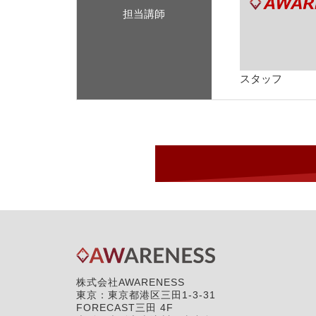
担当講師
スタッフ
株式会社AWARENESS
東京：東京都港区三田1-3-31
FORECAST三田 4F