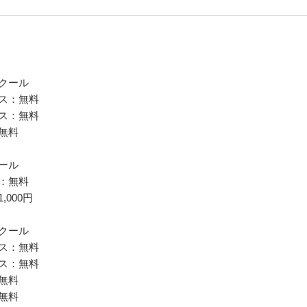
クール
ス：無料
ス：無料
無料
ール
：無料
000円
クール
ス：無料
ス：無料
無料
無料