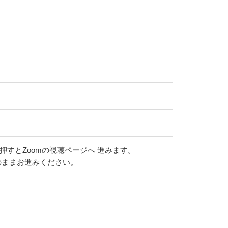
すとZoomの視聴ページへ 進みます。
そのままお進みください。