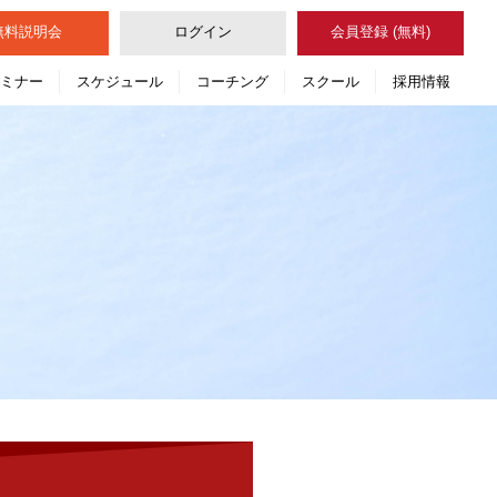
無料
説明会
ログイン
会員登録 (無料)
セミナー
スケジュール
コーチング
スクール
採用情報