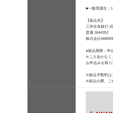
■一般受講生：1,
【振込先】
三井住友銀行 
普通 3644352
株式会社AWAR
●振込期限：申
※ご入金がなく
お申込みを取り
※振込手数料は
※振込の際、ご