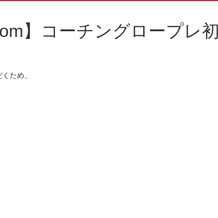
oom】コーチングロープレ
だくため、