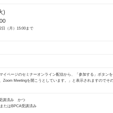
火)
00
日（月）15:00まで
マイページのセミナーオンライン配信から、「参加する」ボタンを押
Zoom Meetingを開こうとしています。」と表示されますので
）受講済み かつ
CまたはBPCA受講済み