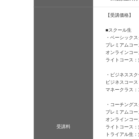
【受講価格】
■スクール生
・ベーシックス
プレミアムコー
オンラインコー
ライトコース：
・ビジネススク
ビジネスコース
マネークラス：1,
・コーチングス
プレミアムコー
オンラインコー
受講料
ライトコース：
トライアル生：