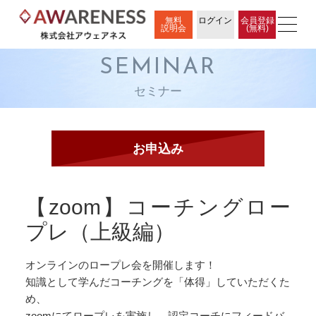
無料
ログイン
会員登録
説明会
(無料)
SEMINAR
セミナー
【zoom】コーチングロー
プレ（上級編）
オンラインのロープレ会を開催します！
知識として学んだコーチングを「体得」していただくた
め、
zoomにてロープレを実施し、認定コーチにフィードバ