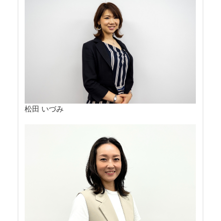
松田 いづみ