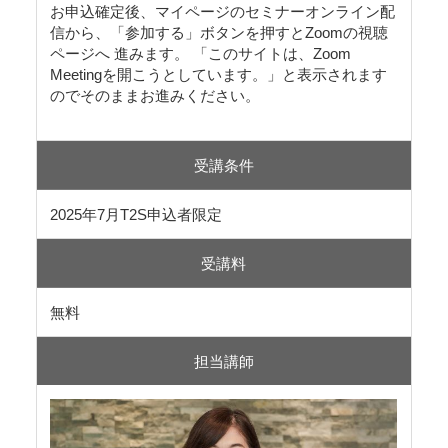
お申込確定後、マイページのセミナーオンライン配
信から、「参加する」ボタンを押すとZoomの視聴
ページへ 進みます。 「このサイトは、Zoom
Meetingを開こうとしています。」と表示されます
のでそのままお進みください。
受講条件
2025年7月T2S申込者限定
受講料
無料
担当講師