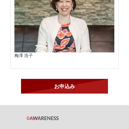
梅澤 浩子