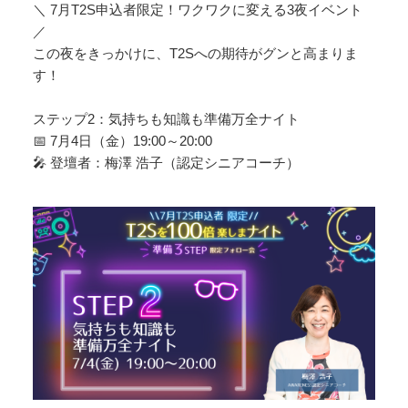
＼ 7月T2S申込者限定！ワクワクに変える3夜イベント
／
この夜をきっかけに、T2Sへの期待がグンと高まりま
す！
ステップ2：気持ちも知識も準備万全ナイト
📅 7月4日（金）19:00～20:00
🎤 登壇者：梅澤 浩子（認定シニアコーチ）