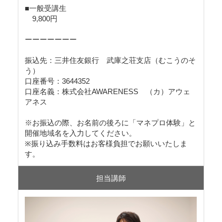
■一般受講生
9,800円
ーーーーーーー
振込先：三井住友銀行 武庫之荘支店（むこうのそ
う）
口座番号：3644352
口座名義：株式会社AWARENESS （カ）アウェ
アネス
※お振込の際、お名前の後ろに「マネプロ体験」と
開催地域名を入力してください。
※振り込み手数料はお客様負担でお願いいたしま
す。
担当講師