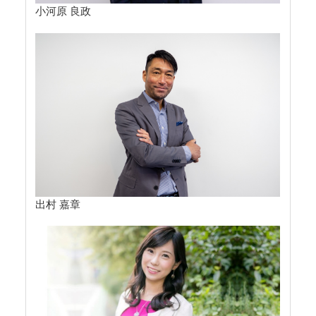
小河原 良政
出村 嘉章