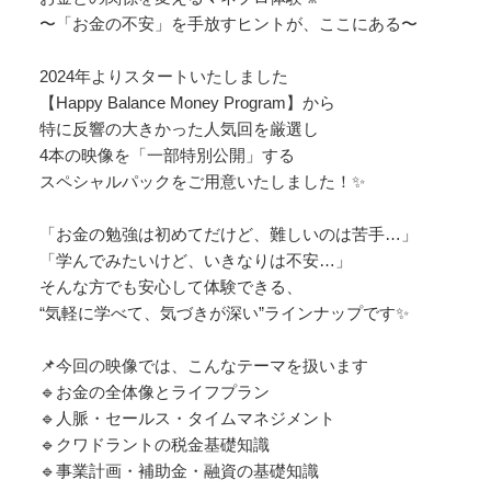
〜「お金の不安」を手放すヒントが、ここにある〜
2024年よりスタートいたしました
【Happy Balance Money Program】から
特に反響の大きかった人気回を厳選し
4本の映像を「一部特別公開」する
スペシャルパックをご用意いたしました！✨
「お金の勉強は初めてだけど、難しいのは苦手…」
「学んでみたいけど、いきなりは不安…」
そんな方でも安心して体験できる、
“気軽に学べて、気づきが深い”ラインナップです✨
📌今回の映像では、こんなテーマを扱います
🔹お金の全体像とライフプラン
🔹人脈・セールス・タイムマネジメント
🔹クワドラントの税金基礎知識
🔹事業計画・補助金・融資の基礎知識