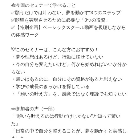
🎋今回のセミナーで学べること
✅願うだけでは叶わない、夢を動かす“3つのステップ”
✅願望を実現させるために必要な「3つの投資」
✅【特別企画】ベーシックスクール動画を視聴しながら
の体感ワーク
💡このセミナーは、こんな方におすすめ！
・夢や理想はあるけど、行動に移せていない
・今の自分を変えたいけど、何から始めればいいか分か
らない
・願いはあるのに、自分にその資格があると思えない
・学びや成長のきっかけを探している
・「願いの叶え方」を、感覚ではなく理論でも知りたい
📣参加者の声（一部）
「“願いを叶えるのは行動だけじゃない”と知って驚い
た」
「日常の中で自分を整えることが、夢を動かすと実感し