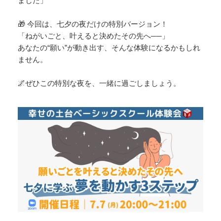
ました」
🎁 今回は、七夕の夜だけの特別バージョン！
「ねがいごと、叶えると決めたその先へ──」
あなたの“願い”が動き出す、そんな体験になるかもしれ
ません。
🌌ぜひこの特別な夜を、一緒に過ごしましょう。