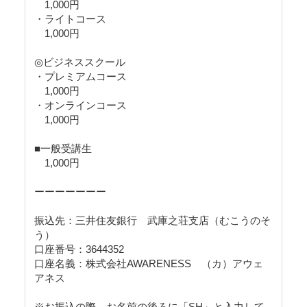
1,000円
・ライトコース
1,000円
◎ビジネススクール
・プレミアムコース
1,000円
・オンラインコース
1,000円
■一般受講生
1,000円
ーーーーーーー
振込先：三井住友銀行 武庫之荘支店（むこうのそ
う）
口座番号：3644352
口座名義：株式会社AWARENESS （カ）アウェ
アネス
※お振込の際、お名前の後ろに「SH」と入力して