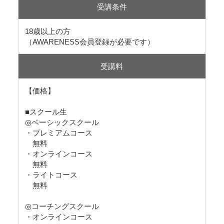
受講条件
18歳以上の方
（AWARENESS会員登録が必要です）
受講料
【価格】
■スクール生
◎ベーシックスクール
・プレミアムコース
無料
・オンラインコース
無料
・ライトコース
無料
◎コーチングスクール
・オンラインコース