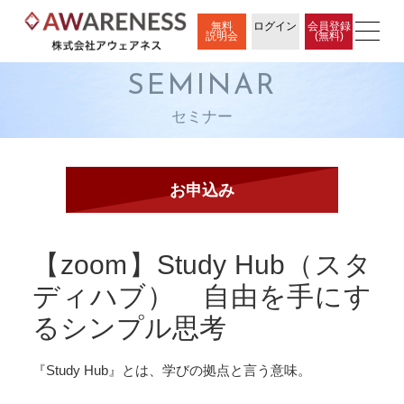
無料
ログイン
会員登録
説明会
(無料)
SEMINAR
セミナー
【zoom】Study Hub（スタ
ディハブ） 自由を手にす
るシンプル思考
『Study Hub』とは、学びの拠点と言う意味。