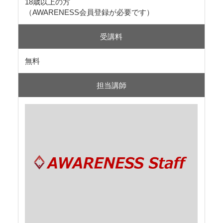
18歳以上の方
（AWARENESS会員登録が必要です）
受講料
無料
担当講師