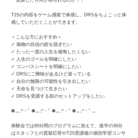
T2Sの内容をゲーム感覚で体感し、DRSをちょこっと体
感していただくことができます。
＜こんな方におすすめ＞
✓ 偽物の自信の鎧を脱ぎたい
✓ たった一度の人生を後悔したくない
✓ 人生のゴールを明確にしたい
✓ コンパスシートを明確にしたい
✓ DRSにご興味があるけど迷っている
✓ 自分の無限の可能性を引き出したい
✓ 天命を見つけて生きたい
✓ DRSを受講する前のセットアップをしたい
✽.｡.:*・ﾟ ✽.｡.:*・ﾟ ✽.｡.:*・ﾟ ✽.｡.:*・ﾟ ｡.
体験会では60分間のプログラムに加えて、後半の30分
はスタッフとの質疑応答やT2S受講後の個別学習コンサ