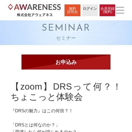
無料
ログイン
会員登録
説明会
(無料)
SEMINAR
セミナー
【zoom】DRSって何？！
ちょこっと体験会
『DRSの魅力』はこの何倍？！
「DRSとは何なのか？」
「受講したら何が得られるのか？」