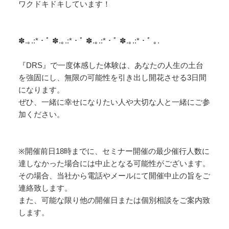
ワクドキドキしています！
✽.｡.:*・ﾟ ✽.｡.:*・ﾟ ✽.｡.:*・ﾟ ✽.｡.:*・ﾟ ｡.
『DRS』で一度体感した体験は、あなたの人生の土台
を強固にし、無限の可能性を引き出し開花させる3日間
になります。
ぜひ、一緒に幸せになりたい人や大切な人と一緒にご参
加ください。
※開催前日18時までに、セミナー開催の最少催行人数に
達しなかった場合には中止となる可能性がございます。
その場合、当社から電話やメールにて開催中止の旨をご
連絡致します。
また、可能な限り他の開催日または個別相談をご案内致
します。