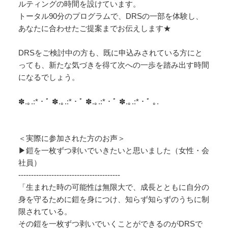
ルティングの時間を設けています。
トータル90分のプログラムで、DRSの一部を体験し、
あなたに合わせたご提案までお伝えします★
DRSをご検討中の方も、既に申込みされている方にと
っても、新たな気づきを得て次への一歩を踏み出す時間
になるでしょう。
✽.｡.:*・ﾟ ✽.｡.:*・ﾟ ✽.｡.:*・ﾟ ✽.｡.:*・ﾟ ｡.
＜実際に参加された方のお声＞
▶鎧を一枚ずつ剥いでいきたいと思いました（女性・会
社員）
----------------------------------------
「生まれた時の可能性は無限大で、成長とともに自分の
身を守るために鎧を身につけ、知らず知らずのうちに制
限されている。
その鎧を一枚ずつ剥いでいくことができるのがDRSで