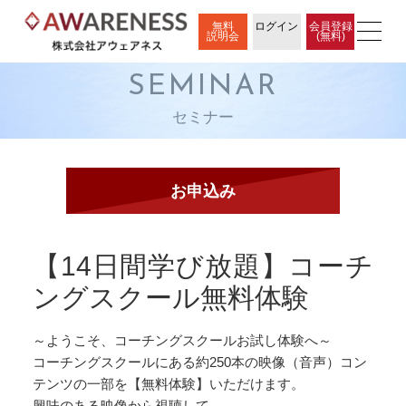
無料
ログイン
会員登録
説明会
(無料)
SEMINAR
セミナー
【14日間学び放題】コーチ
ングスクール無料体験
～ようこそ、コーチングスクールお試し体験へ～
コーチングスクールにある約250本の映像（音声）コン
テンツの一部を【無料体験】いただけます。
興味のある映像から視聴して