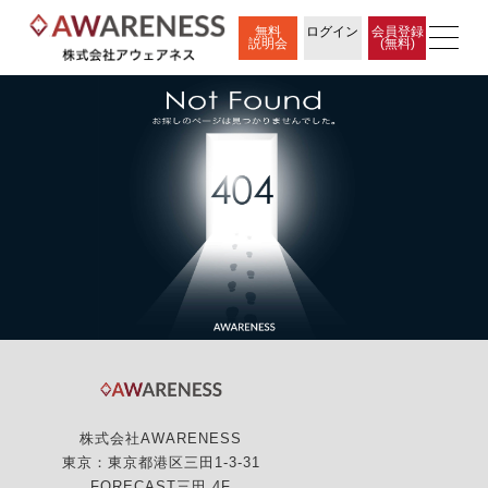
無料
ログイン
会員登録
説明会
(無料)
株式会社AWARENESS
東京：東京都港区三田1-3-31
FORECAST三田 4F