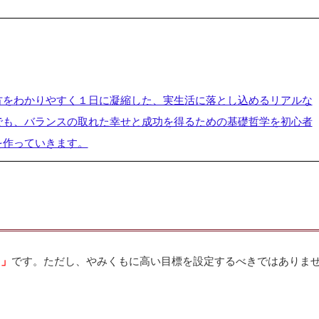
方をわかりやすく１日に凝縮した、実生活に落とし込めるリアルな
でも、バランスの取れた幸せと成功を得るための基礎哲学を初心者
を作っていきます。
と」
です。ただし、やみくもに高い目標を設定するべきではありま
。