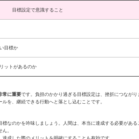
目標設定で意識すること
い目標か
リットがあるのか
非常に重要
です。負担のかかり過ぎる目標設定は、挫折につながり
ールを、継続できる行動へと落とし込むことです。
目標なのかを吟味しましょう。人間は、本当に達成する必要がある
せん。
、達成した際のメリットを明確にすることも有効です。