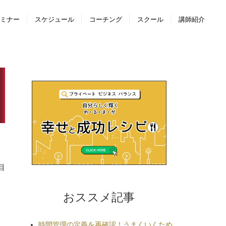
セミナー
スケジュール
コーチング
スクール
講師紹介
目
おススメ記事
時間管理の定義を再確認！うまくいくため