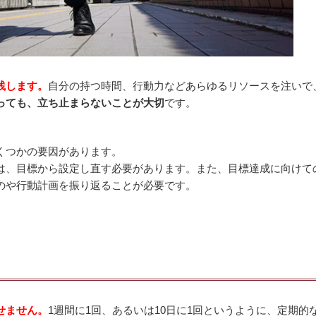
践します。
自分の持つ時間、行動力などあらゆるリソースを注いで
っても、立ち止まらないことが大切
です。
くつかの要因があります。
は、目標から設定し直す必要があります。また、目標達成に向けて
のや行動計画を振り返ることが必要です。
せません。
1週間に1回、あるいは10日に1回というように、定期的