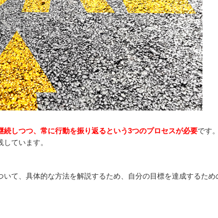
継続しつつ、常に行動を振り返るという3つのプロセスが必要
です
践しています。
ついて、具体的な方法を解説するため、自分の目標を達成するため