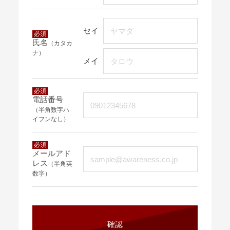
セイ
必須
氏名
（カタカ
ナ）
メイ
必須
電話番号
（半角数字ハ
イフンなし）
必須
メールアド
レス
（半角英
数字）