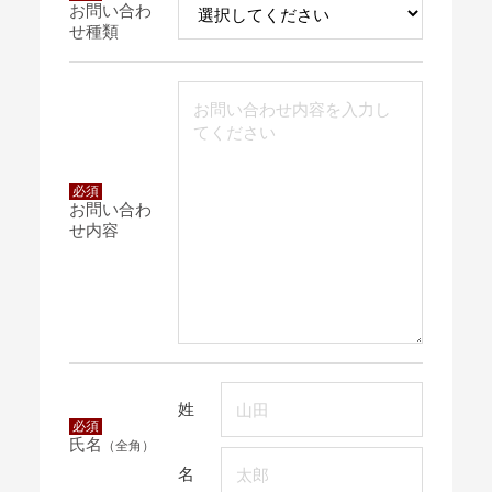
お問い合わ
せ種類
必須
お問い合わ
せ内容
姓
必須
氏名
（全角）
名