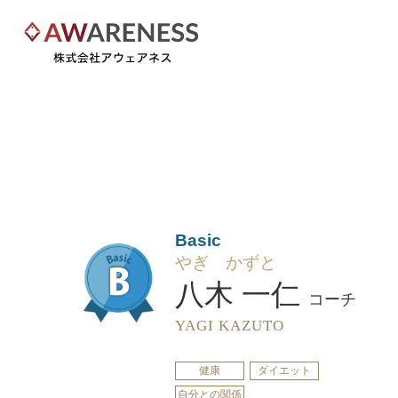
Basic
やぎ かずと
八木 一仁
コーチ
YAGI KAZUTO
健康
ダイエット
自分との関係