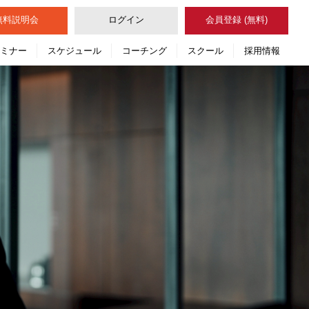
無料
説明会
ログイン
会員登録 (無料)
セミナー
スケジュール
コーチング
スクール
採用情報