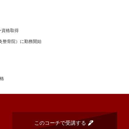
ー資格取得
鍼灸整骨院）に勤務開始
合格