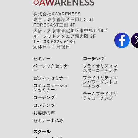
株式会社AWARENESS
東京：東京都港区三田1-3-31
FORECAST三田 4F
大阪：大阪市東淀川区東中島1-19-4
ルーシッドスクエア新大阪 2F
TEL:06-6325-6180
定休日：土日祝日
セミナー
コーチング
ベーシックセミナ
プライオリティマ
ー
スターコーチング
プライオリティエ
ビジネスセミナー
ンパワーメントコ
コミュニケーショ
ーチング
ンセミナー
チームプライオリ
コーチング
ティコーチング
コンテンツ
お客様の声
セミナー申込み
スクール