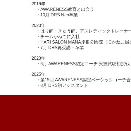
2019年
・AWARENESS教育と出会う
・10月 DRS Neo卒業
2020年
・はり師・きゅう師、アスレティックトレーナ
・チームかねこに入社
・HARI SALON MANA岸根公園院（旧かねこ
・7月 DRS再受講・卒業
2023年
・6月 AWARENESS認定コーチ 実技試験初挑戦
2025年
・第19回 AWARENESS認定ベーシックコーチ
・8月 DRS初アシスタント