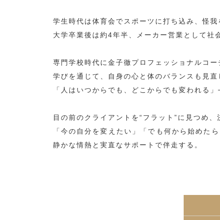
学生時代は体育会でスポーツに打ち込み、怪我
大学卒業後は約4年半、メーカー営業として社
専門学校時代に金子徹プロフェッショナルコーチ
学びを通じて、自身の心と体のバランスも見直し
「人はいつからでも、どこからでも変われる」
目の前のクライアントを“フラット”に見つめ
「今の自分を変えたい」「でも何から始めたら
静かな情熱と実直なサポートで伴走する。