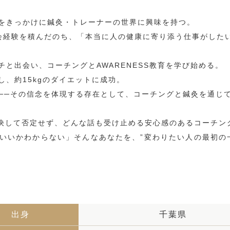
をきっかけに鍼灸・トレーナーの世界に興味を持つ。
会経験を積んだのち、「本当に人の健康に寄り添う仕事がした
と出会い、コーチングとAWARENESS教育を学び始める。
、約15kgのダイエットに成功。
──その信念を体現する存在として、コーチングと鍼灸を通じ
、決して否定せず、どんな話も受け止める安心感のあるコーチン
いいかわからない」そんなあなたを、”変わりたい人の最初の
出身
千葉県