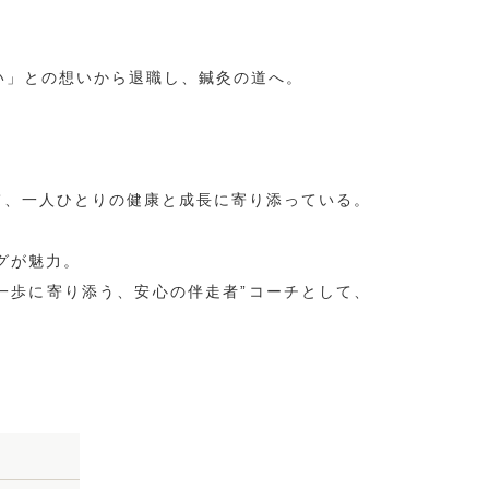
い」との想いから退職し、鍼灸の道へ。
て、一人ひとりの健康と成長に寄り添っている。
グが魅力。
一歩に寄り添う、安心の伴走者”コーチとして、