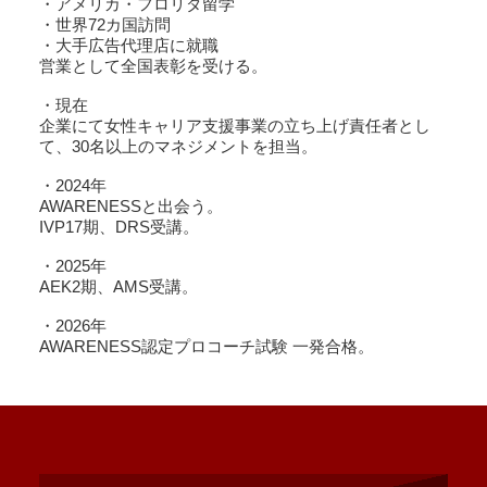
・アメリカ・フロリダ留学
・世界72カ国訪問
・大手広告代理店に就職
営業として全国表彰を受ける。
・現在
企業にて女性キャリア支援事業の立ち上げ責任者とし
て、30名以上のマネジメントを担当。
・2024年
AWARENESSと出会う。
IVP17期、DRS受講。
・2025年
AEK2期、AMS受講。
・2026年
AWARENESS認定プロコーチ試験 一発合格。