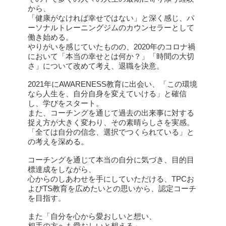
から、
「健康がなければ幸せではない」と深く感じ、パ
ーソナルトレーニングジムのカウンセラーとして
働き始める。
やりがいを感じていたものの、2020年のコロナ禍
において「本当の幸せとは何か？」「時間の大切
さ」について改めて考え、退職を決意。
2021年にAWARENESS教育に出会い、「この環境
なら人生を、自分自身を変えていける」と確信
し、学びをスタート。
また、コーチングを通じて過去の出来事に対する
捉え方が大きく変わり、その素晴らしさを実感。
「全ては自分の信念、選択でつくられている」と
の考えを深める。
コーチングを通じて本当の自分に気づき、目的目
標達成をしながら、
心からのしあわせを手にしていただける、TPCお
よびTS教育を広めたいとの思いから、認定コーチ
を目指す。
また「自分を心から愛おしいと想い、
相手の方へも愛おしいと想える」