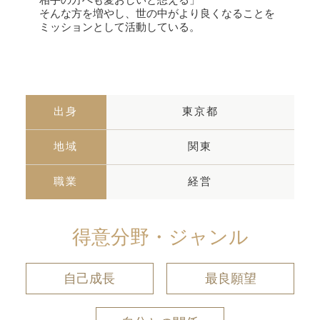
そんな方を増やし、世の中がより良くなることを
ミッションとして活動している。
出身
東京都
地域
関東
職業
経営
得意分野・ジャンル
自己成長
最良願望