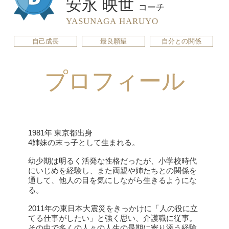
安永 映世
コーチ
YASUNAGA HARUYO
自己成長
最良願望
自分との関係
プロフィール
1981年 東京都出身
4姉妹の末っ子として生まれる。
幼少期は明るく活発な性格だったが、小学校時代
にいじめを経験し、また両親や姉たちとの関係を
通して、他人の目を気にしながら生きるようにな
る。
2011年の東日本大震災をきっかけに「人の役に立
てる仕事がしたい」と強く思い、介護職に従事。
その中で多くの人々の人生の最期に寄り添う経験