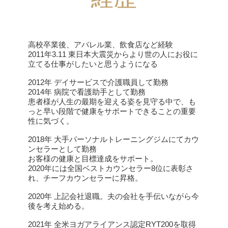
高校卒業後、アパレル業、飲食店など経験
2011年3.11 東日本大震災からより世の人にお役に
立てる仕事がしたいと思うようになる
2012年 デイサービスで介護職員して勤務
2014年 病院で看護助手として勤務
患者様が人生の最期を迎える姿を見守る中で、も
っと早い段階で健康をサポートできることの重要
性に気づく。
2018年 大手パーソナルトレーニングジムにてカウ
ンセラーとして勤務
お客様の健康と目標達成をサポート。
2020年には全国ベストカウンセラー8位に表彰さ
れ、チーフカウンセラーに昇格。
2020年 上記会社退職。夫の会社を手伝いながら今
後を考え始める。
2021年 全米ヨガアライアンス認定RYT200を取得