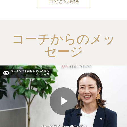
自分との関係
コーチからのメッ
セージ
Play