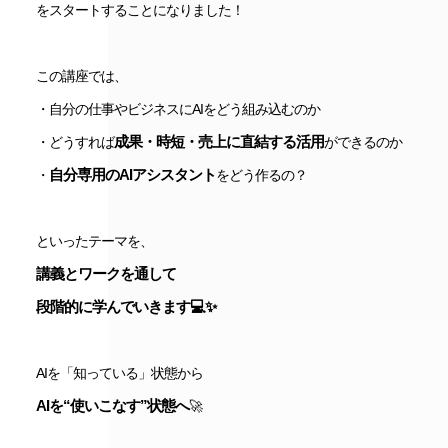
をスタートすることになりました！
この講座では、
・自分の仕事やビジネスにAIをどう組み込むのか
成果・時短・売上に直結する活用
・どうすれば
ができるのか
自分専用のAIアシスタント
・
をどう作るの？
といったテーマを、
講義とワークを通して
段階的に学んでいきます💻✨
AIを「知っている」状態から
AIを“使いこなす”状態へ
🚀