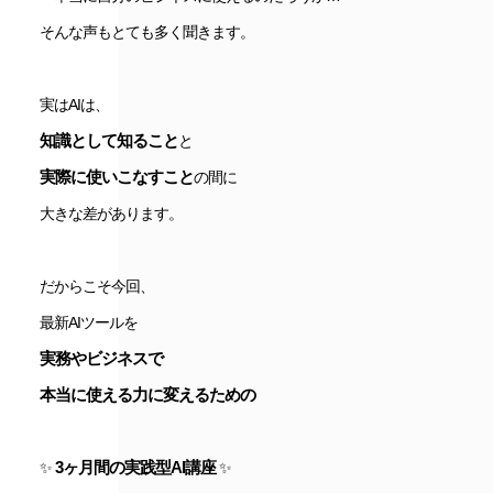
そんな声もとても多く聞きます。
実はAIは、
知識として知ること
と
実際に使いこなすこと
の間に
大きな差があります。
だからこそ今回、
最新AIツールを
実務やビジネスで
本当に使える力に変えるための
3ヶ月間の実践型AI講座
✨
✨