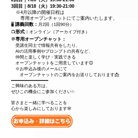
3回目｜8/18（火）19:30-21:00
※4月以降の開催日程は
専用オープンチャットにてご案内いたします。
講義回数：
🖥
月2回（1回90分）
形式：
📺
オンライン（アーカイブ付き）
専用オープンチャット：
💬
受講生同士で情報共有をしたり、
AIの活用事例やプロンプトの共有など、
仲間と楽しく学び・実践できる
オープンチャットをご用意しています😊
※お申込み後のメールにて
オープンチャットのご案内をお送りしております📩
━━━━━━━━━━━━━━━
ご興味のある方は、
ぜひこの機会にご参加ください✨
皆さまと一緒に学べることを
心から楽しみにしております🌸