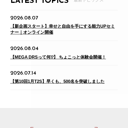
LATEST TOPICS
2026.08.07
【新企画スタート】幸せと自由を手にする能力UPセミ
ナー｜オンライン開催
2026.08.04
【MEGA DRSって何⁉】 ちょこっと体験会開催！
2026.07.14
【第10回1月T2S】早くも、500名を突破しました