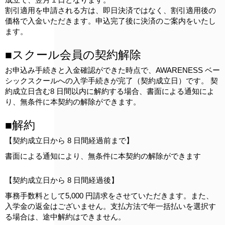
割引適用を申請される方は、即日決済ではなく、割引適用後の
価格で入金いただきます。申込完了後に決済のご案内をいたし
ます。
■スクール会員の契約解除
お申込み手続きと入金確認ができた時点で、AWARENESS ベー
シックスクールへの入学手続きが完了（契約成立日）です。 契
約成立日含む8 日間以内に解約する場合、書面による通知によ
り、無条件に本契約の解除ができます。
■解約
【契約成立日から 8 日間経過前まで】
書面による通知により、無条件に本契約の解除ができます
【契約成立日から 8 日間経過後】
事務手数料として5,000 円請求をさせていただきます。また、
入学金の返金はございません。支払方法で年一括払いを選択す
る場合は、途中解約はできません。