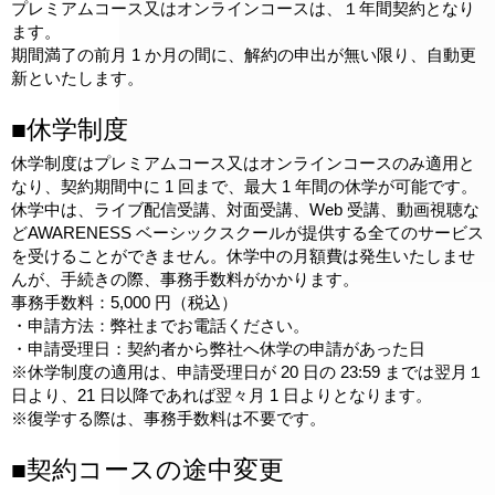
プレミアムコース又はオンラインコースは、１年間契約となり
ます。
期間満了の前月 1 か月の間に、解約の申出が無い限り、自動更
新といたします。
■休学制度
休学制度はプレミアムコース又はオンラインコースのみ適用と
なり、契約期間中に 1 回まで、最大 1 年間の休学が可能です。
休学中は、ライブ配信受講、対面受講、Web 受講、動画視聴な
どAWARENESS ベーシックスクールが提供する全てのサービス
を受けることができません。休学中の月額費は発生いたしませ
んが、手続きの際、事務手数料がかかります。
事務手数料：5,000 円（税込）
・申請方法：弊社までお電話ください。
・申請受理日：契約者から弊社へ休学の申請があった日
※休学制度の適用は、申請受理日が 20 日の 23:59 までは翌月１
日より、21 日以降であれば翌々月 1 日よりとなります。
※復学する際は、事務手数料は不要です。
■契約コースの途中変更