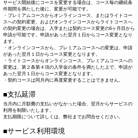
サービス開始後にコースを変更する場合は、コース毎の継続条
件期間を満たした後に、変更が可能です。
・プレミアムコースからオンラインコース、またはライトコー
スへの契約変更、およびオンラインコースからライトコースへ
の契約変更の場合は、入学または契約コース変更の6ヶ月目から
申請が可能です。申請があった翌月１日からコース変更となり
ます。
・オンラインコースから、プレミアムコースへの変更は、申請
があった翌月１日からコース変更となります。
・ライトコースからオンラインコース、プレミアムコースへの
変更は、第２条第４項の入学金の条件を満たした上で、申請が
あった翌月１日からコース変更となります。
・契約コースは同月内に再度変更することはできません。
■支払延滞
当月内に月額費の支払いがなかった場合、翌月からサービスの
利用を制限いたします。
支払期限について詳しくは、弊社までお問合せください。
■サービス利用環境