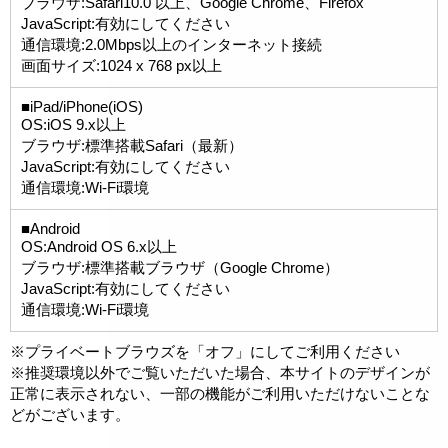
ブラウザ:Safari10.0 以上、Google Chrome、Firefox
JavaScript:有効にしてください
通信環境:2.0Mbps以上のインターネット接続
画面サイズ:1024 x 768 px以上
■iPad/iPhone(iOS)
OS:iOS 9.x以上
ブラウザ:標準搭載Safari（最新）
JavaScript:有効にしてください
通信環境:Wi-Fi環境
■Android
OS:Android OS 6.x以上
ブラウザ:標準搭載ブラウザ（Google Chrome）
JavaScript:有効にしてください
通信環境:Wi-Fi環境
※プライベートブラウズを「オフ」にしてご利用ください
※推奨環境以外でご覧いただいた場合、本サイトのデザインが
正常に表示されない、一部の機能がご利用いただけないことな
どがございます。