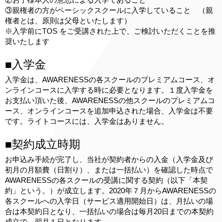
③親権者の方がベーシックスクールに入学していること （親
権者とは、原則は父母といたします）
※入学前にTOS をご受講された上で、ご検討いただくことを推
奨いたします
■入学金
入学金は、AWARENESSの各スクールのプレミアムコース、オ
ンラインコースに入学する時に必要となります。１度入学金を
お支払い頂いた後、AWARENESSの他スクールのプレミアムコ
ース、オンラインコースを追加申込された場合、入学金は不要
です。ライトコースには、入学金はありません。
■契約成立時期
お申込み手続が完了し、当社が契約者からの入金（入学金及び
初月の月額費（日割り）、または一括払い）を確認した時点で
AWARENESSの各スクールの受講に関する契約（以下「本契
約」という。）が成立します。2020年７月からAWARENESSの
各スクールへの入学日（サービス適用開始日）は、月払いの場
合は本契約日となり、一括払いの場合は毎月20日までの本契約
成立で、翌月１日となります。