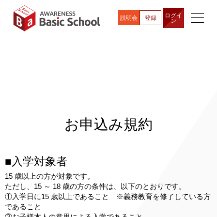
ログイ
説明会
登録
ン
お申込み規約
■入学対象者
15 歳以上の方が対象です。
ただし、15 ～ 18 歳の方の条件は、以下のとおりです。
①入学日に15 歳以上であること ※義務教育を修了している方
であること
②お子様本人の意思による入学であること