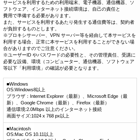
サービスを利用するための利用端末、電子機器、通信機器、ソ
フトウェア、インターネット接続環境は、自己の責任と
費用で準備する必要があります。
また、サービスを利用するあたり発生する通信費等は、契約者
が負担するものとします。
※プロキシサーバー、VPN サーバー等を経由して本サービスを
利用する場合、正常に本サービスを利用することができない場
合がありますのでご注意ください。
※ユーザーID やパスワードの必要性と、その管理責任、受講に
必要な設備、環境（コンピューター、通信機器、ソフトウェア
等以下「利用環境」の確認が必要となります。
■Windows
OS:Windows8以上
ブラウザ：Internet Explorer（最新）、Microsoft Edge（最
新）、Google Chrome（最新）、Firefox（最新）
通信環境:2.0Mbps 以上のインターネット接続
画面サイズ:1024 x 768 px以上
■Macintosh
OS:Mac OS 10.11以上