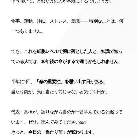
そう聞いて、どれだけの人が本気にするでしょうか。
食事、運動、睡眠、ストレス、意識—— 特別なことは、何
一つありません。
でも、これを
細胞レベルで腑に落とした人
と、
知識で知っ
ている人
では、
10年後の命がまるで違うかもしれません
。
半年に1回、
「命の重要性」を思い出す日
がある。
当たり前が、実は当たり前じゃないと気づく日が。
代表・髙橋が、語りながら自分が一番学んでいると綴って
います。ぜひ、読んでみてください🙏✨
きっと、今日の「当たり前」が変わります。