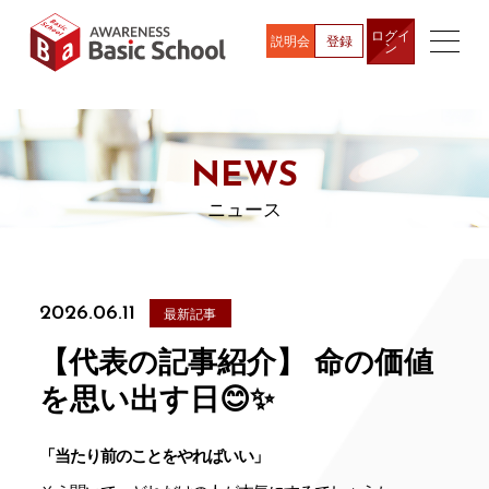
ログイ
説明会
登録
ン
NEWS
ニュース
2026.06.11
最新記事
【代表の記事紹介】 命の価値
を思い出す日😊✨
「当たり前のことをやればいい」