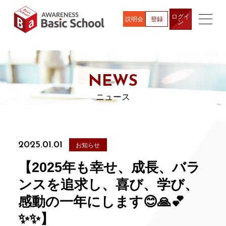
ログイ
説明会
登録
ン
NEWS
ニュース
2025.01.01
お知らせ
【2025年も幸せ、成長、バラ
ンスを追求し、喜び、学び、
感動の一年にします😊🙏💕
✨✨】