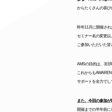
からたくさんの喜び
昨年11月に開催され
セミナー名の変更以
ご参加いただいた皆
AMSの目的は、3日
これからもAWAR
サポートを全力でし
また、今回の参加が叶
開催までの半年前に