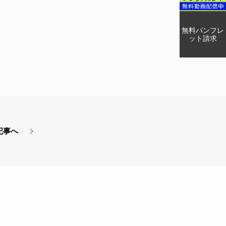
無料パンフレ
ット請求
記事へ