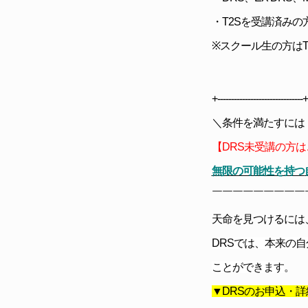
・T2Sを受講済みの
※スクール生の方は
+-------------------------------+
＼条件を満たすに
【DRS未受講の方は
無限の可能性を持つ
￣￣￣￣￣￣￣￣￣
天命を見つけるには
DRSでは、本来の
ことができます
。
▼DRSのお申込・詳