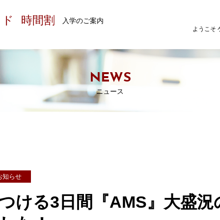
イド
時間割
入学のご案内
ようこそ 
NEWS
ニュース
お知らせ
つける3日間『AMS』大盛況