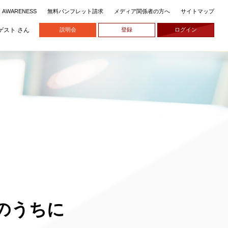
無料パンフレット請求
メディア関係者の方へ
サイトマップ
AWARENESS
ゲスト さん
説明会
登録
ログイン
のうちに