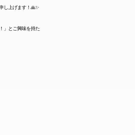
し上げます！🙏✨
！」とご興味を持た