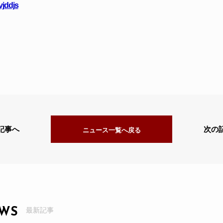
vjddjs
記事へ
次の
ニュース一覧へ戻る
EWS
最新記事