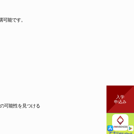
講可能です。
入学
申込み
限の可能性を見つける