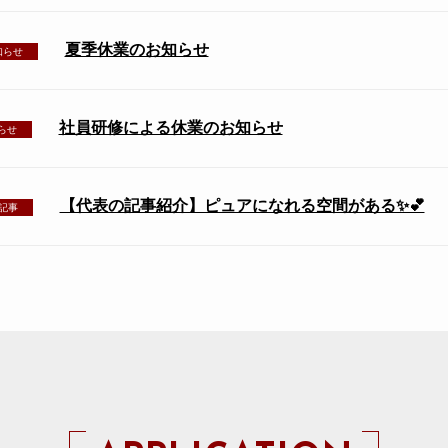
夏季休業のお知らせ
知らせ
社員研修による休業のお知らせ
らせ
【代表の記事紹介】ピュアになれる空間がある✨💕
記事