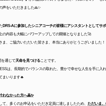
の声をいただきました🙏✨
た
DRS-Aに参加したシニアコーチの皆様にアシスタントとしてサ
上の内容も大幅にパワーアップしての開催となりました🚀
さま、ご協力いただいた皆さま、本当にありがとうございました！
間を通じて
天命を見つける
ことです。
ENESSは、長期的でバランスの取れた、豊かで幸せな人生を手に入
てまいります🔥
わなかった方へ🙇‍✨
して、多くのお申込をいただき定員に達しましたため、
ただいま、