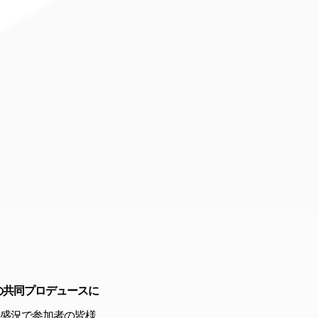
の共同プロデュースに
盛況で参加者の皆様