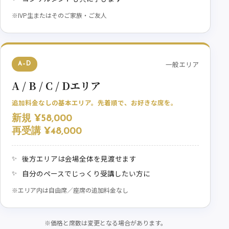
※IVP生またはそのご家族・ご友人
一般エリア
A–D
A / B / C / Dエリア
追加料金なしの基本エリア。先着順で、お好きな席を。
新規 ¥58,000
再受講 ¥48,000
後方エリアは会場全体を見渡せます
自分のペースでじっくり受講したい方に
※エリア内は自由席／座席の追加料金なし
※価格と席数は変更となる場合があります。