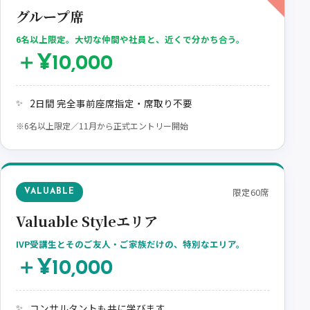
グループ席
6名以上限定。大切な仲間や社員と、近くで分かち合う。
＋¥10,000
2日間 完全事前座席指定・席取り不要
※6名以上限定／11月から正式エントリー開始
限定60席
VALUABLE
Valuable Styleエリア
IVP受講生とそのご友人・ご家族だけの、特別なエリア。
＋¥10,000
コンサルタントも共に学びます