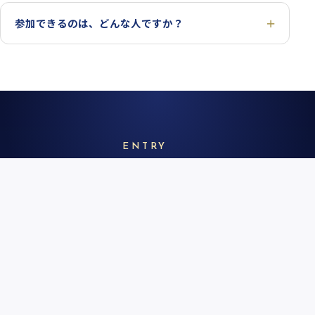
参加できるのは、どんな人ですか？
ENTRY
先行申込、受付中です。
いちばんお得な
先行価格（最安値）
での
お申込みは
7/18(土)
まで。
初めての方も、再受講の方も。
今回のT2Sを最もお得にお申込みいただけるのは、