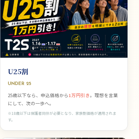
U25割
UNDER 25
25歳以下なら、申込価格から
1万円引き
。理想を言葉
にして、次の一歩へ。
※18歳以下は保護者同伴が必要となり、家族割価格が適用されま
す。