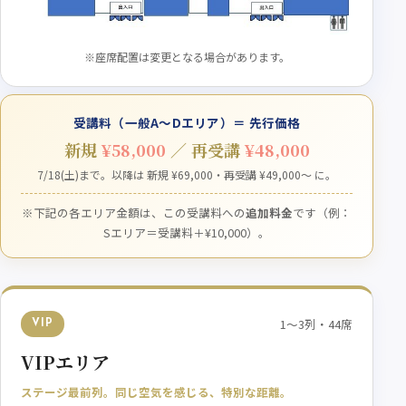
※座席配置は変更となる場合があります。
受講料（一般A〜Dエリア）＝ 先行価格
新規
¥58,000
／ 再受講
¥48,000
7/18(土)まで。以降は 新規 ¥69,000・再受講 ¥49,000〜 に。
※下記の各エリア金額は、この受講料への
追加料金
です（例：
Sエリア＝受講料＋¥10,000）。
1〜3列・44席
VIP
VIPエリア
ステージ最前列。同じ空気を感じる、特別な距離。