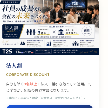
法人割
CORPORATE DISCOUNT
自分を除く
3名以上
＋法人一括引き落としで適用。同
じ学びが、組織の共通言語になります。
※実態ある事業法人限定（資産管理・節税目的法人を除く）。