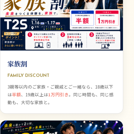
家族割
FAMILY DISCOUNT
3親等以内のご家族・ご親戚とご一緒なら、18歳以下
は
半額
、19歳以上は
1万円引き
。同じ時間も、同じ感
動も、大切な家族と。