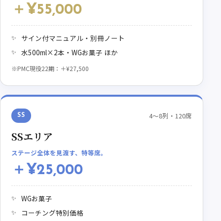
＋¥55,000
サイン付マニュアル・別冊ノート
水500ml×2本・WGお菓子 ほか
※PMC現役22期：＋¥27,500
4〜8列・120席
SS
SSエリア
ステージ全体を見渡す、特等席。
＋¥25,000
WGお菓子
コーチング特別価格