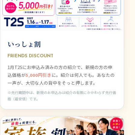
いっしょ割
FRIENDS DISCOUNT
1月T2Sにお申込み済みの方の紹介で、新規の方の申
込価格が
5,000円引き
に。紹介は何人でも。あなたの
一声が、大切な人の背中をそっと押します。
※先行期間中は、新規のお申込みは紹介の有無にかかわらず先行価
格（最安値）です。