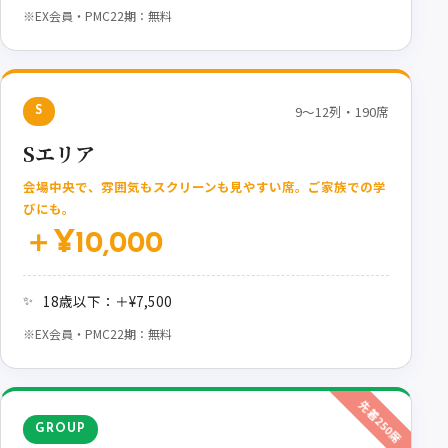
※EX会員・PMC22期：無料
9〜12列・190席
S
Sエリア
会場中央で、雰囲気もスクリーンも見やすい席。ご家族での学
びにも。
＋¥10,000
18歳以下：＋¥7,500
※EX会員・PMC22期：無料
先着250席
GROUP