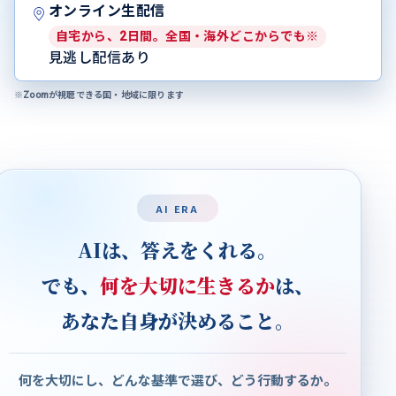
オンライン生配信
自宅から、2日間。全国・海外どこからでも※
見逃し配信あり
※Zoomが視聴できる国・地域に限ります
AI ERA
AIは、答えをくれる。
でも、
何を大切に生きるか
は、
あなた自身が決めること。
何を大切にし、どんな基準で選び、どう行動するか。