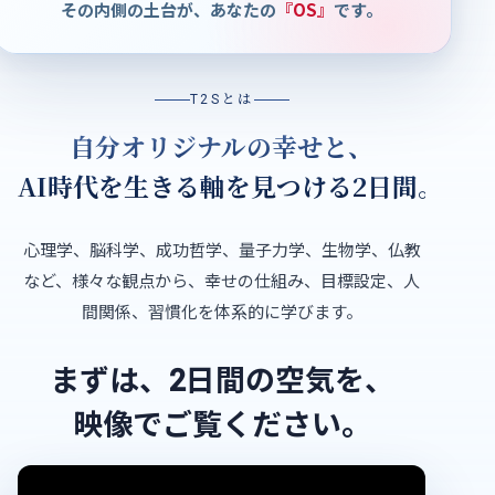
その内側の土台が、あなたの
『OS』
です。
T2Sとは
自分オリジナルの幸せと、
AI時代を生きる軸を見つける2日間。
心理学、脳科学、成功哲学、量子力学、生物学、仏教
など、
様々な観点から、幸せの仕組み、目標設定、人
間関係、習慣化を体系的に学びます。
まずは、2日間の空気を、
映像でご覧ください。