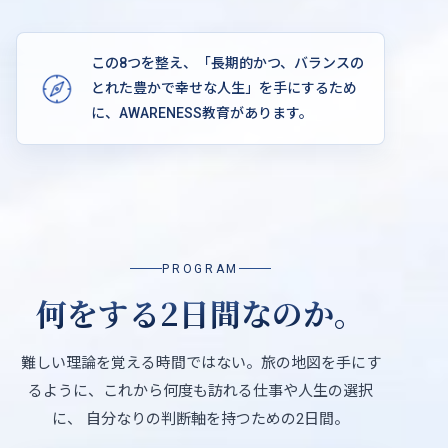
この
8
つを整え、「長期的かつ、バランスの
とれた豊かで幸せな人生」を手にするため
に、
AWARENESS教育
があります。
PROGRAM
何をする
2
日間なのか。
難しい理論を覚える時間ではない。
旅の地図を手にす
るように、これから何度も訪れる仕事や人生の選択
に、
自分なりの判断軸を持つための2日間。