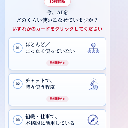
AI
今、
を
どのくらい使いこなせていますか？
いずれかのカードをクリックしてください
ほとんど／
01
まったく使っていない
チャットで、
02
時々使う程度
組織・仕事で、
03
本格的に活用している