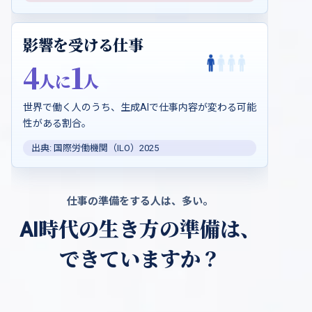
影響を受ける仕事
4
1
人に
人
世界で働く人のうち、生成AIで仕事内容が変わる可能
性がある割合。
出典: 国際労働機関（ILO）2025
仕事の準備をする人は、多い。
AI時代の生き方の準備は、
できていますか？