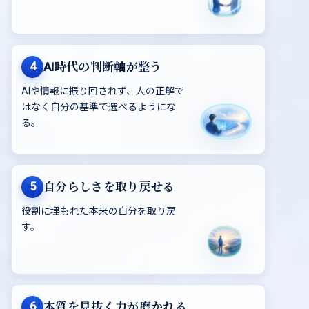
4
AI時代の判断軸が整う
AIや情報に振り回されず、人の正解で
はなく自分の基準で選べるようにな
る。
5
自分らしさを取り戻せる
役割に埋もれた本来の自分を取り戻
す。
6
本質を見抜く力が磨かれる