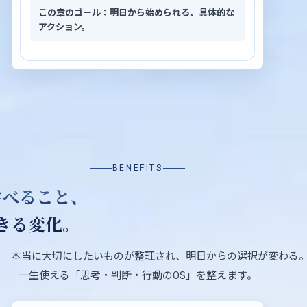
この章のゴール：明日から始められる、具体的な
アクション。
BENEFITS
学べること、
きる変化。
本当に大切にしたいものが整理され、明日からの選択が変わる
一生使える「思考・判断・行動のOS」を整えます。