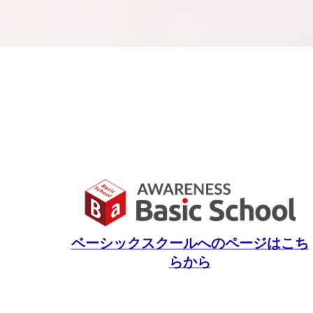
ベーシックスクールへのページはこち
らから