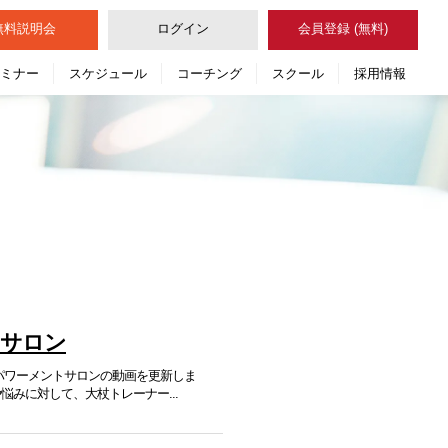
無料
説明会
ログイン
会員登録 (無料)
セミナー
スケジュール
コーチング
スクール
採用情報
トサロン
ンパワーメントサロンの動画を更新しま
みに対して、大杖トレーナー...