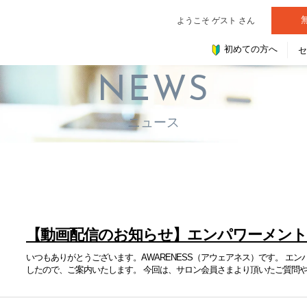
ようこそ ゲスト さん
初めての方へ
NEWS
ニュース
【動画配信のお知らせ】エンパワーメン
いつもありがとうございます。AWARENESS（アウェアネス）です。 エ
したので、ご案内いたします。 今回は、サロン会員さまより頂いたご質問や悩