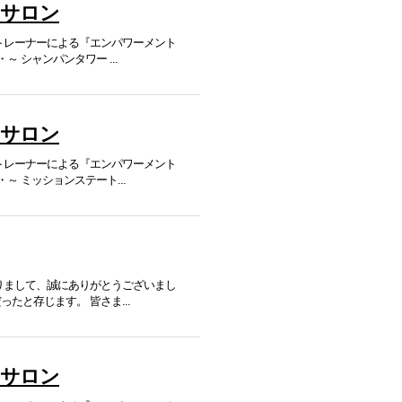
トサロン
杖トレーナーによる『エンパワーメント
 シャンパンタワー ...
トサロン
杖トレーナーによる『エンパワーメント
～ ミッションステート...
賜りまして、誠にありがとうございまし
たと存じます。 皆さま...
トサロン