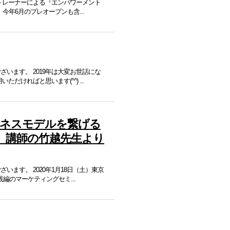
杖トレーナーによる『エンパワーメント
今年6月のプレオープンも含...
ざいます。 2019年は大変お世話にな
だければと思います(^^) ...
ジネスモデルを繋げる
』講師の竹越先生より
います。 2020年1月18日（土）東京
編のマーケティングセミ...