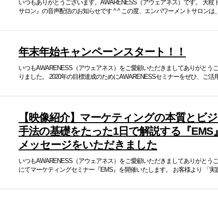
いつもありがとうございます。AWARENESS（アウェアネス）です。 大
サロン』の音声配信のお知らせです ^ ^ この度、エンパワーメントサロンは、
年末年始キャンペーンスタート！！
いつもAWARENESS（アウェアネス）をご愛顧いただきましてありがとうご
りました。 2020年の目標達成のためにAWARENESSセミナーをぜひ、ご活用いた
【映像紹介】マーケティングの本質とビ
手法の基礎をたった1日で解説する『EMS
メッセージをいただきました
いつもAWARENESS（アウェアネス）をご愛顧いただきましてありがとうござ
にてマーケティングセミナー『EMS』を開催いたします。 お客様より 「実践