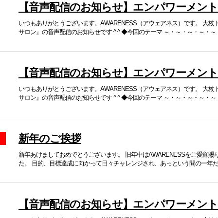
【音声配信のお知らせ】エンパワーメン
いつもありがとうございます。AWARENESS（アウェアネス）です。 大
サロン』の音声配信のお知らせです ^ ^ ◆今回のテーマ ～・～・～・～・～・～
【音声配信のお知らせ】エンパワーメン
いつもありがとうございます。AWARENESS（アウェアネス）です。 大
サロン』の音声配信のお知らせです ^ ^ ◆今回のテーマ ～・～・～・～・～・
新年のご挨拶
新年あけましておめでとうございます。 旧年中はAWARENESSをご愛顧
た。 目的、目標達成に向かって日々チャレンジされ、あっという間の一年だっ
【音声配信のお知らせ】エンパワーメン